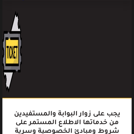
يجب على زوار البوابة والمستفيدين
من خدماتها الاطلاع المستمر على
شروط ومبادئ الخصوصية وسرية