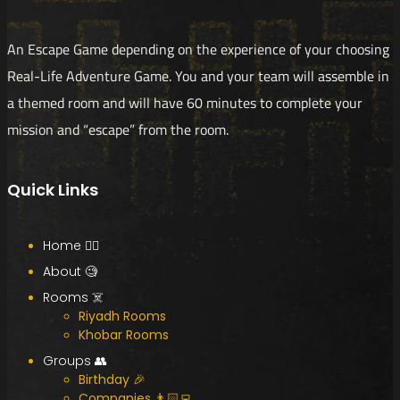
An Escape Game depending on the experience of your choosing
Real-Life Adventure Game. You and your team will assemble in
a themed room and will have 60 minutes to complete your
mission and “escape” from the room.
Quick Links
Home 🧟‍♂️
About 🧐
Rooms ☠️
Riyadh Rooms
Khobar Rooms
Groups 👥
Birthday 🎉
Companies 👨🏻‍💻